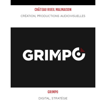
CHÂTEAU RUEIL MALMAISON
CRÉATION
,
PRODUCTIONS AUDIOVISUELLES
GRIMPO
DIGITAL
,
STRATÉGIE