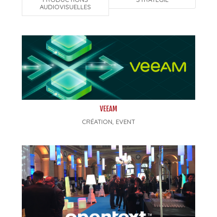
AUDIOVISUELLES
VEEAM
CRÉATION
,
EVENT