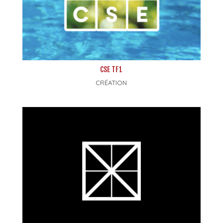
CSE TF1
CRÉATION