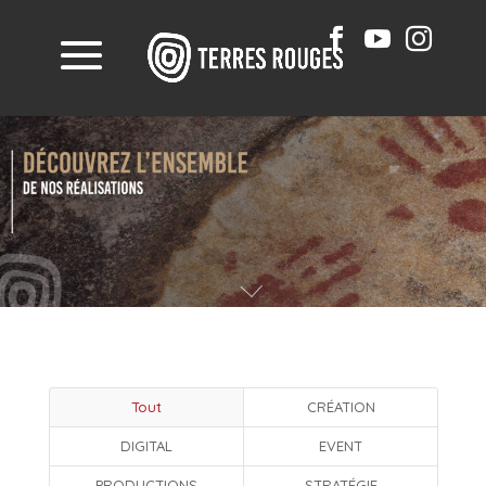
Tout
CRÉATION
DIGITAL
EVENT
PRODUCTIONS
STRATÉGIE