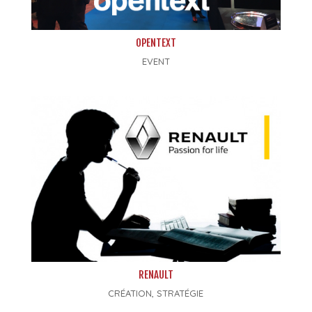
OPENTEXT
EVENT
RENAULT
CRÉATION
,
STRATÉGIE