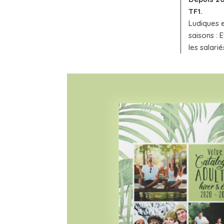
TF1.
Ludiques e
saisons :
E
les salarié