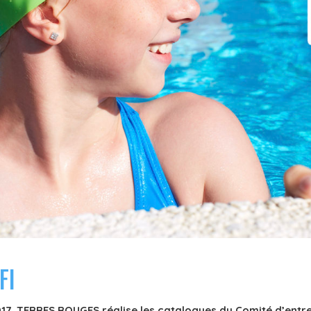
FI
17, TERRES ROUGES réalise les catalogues du Comité d’entr