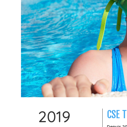
2019
CSE T
Depuis 20