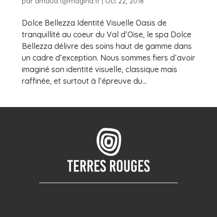
par
arnaud.f@magina.fr
|
Oct 22, 2018
Dolce Bellezza Identité Visuelle Oasis de
tranquillité au coeur du Val d’Oise, le spa Dolce
Bellezza délivre des soins haut de gamme dans
un cadre d’exception. Nous sommes fiers d’avoir
imaginé son identité visuelle, classique mais
raffinée, et surtout à l’épreuve du...